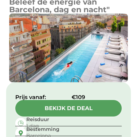
Beleef de energie van
Barcelona, dag en nacht"
Prijs vanaf:​
€109
BEKIJK DE DEAL
Reisduur
1 dag
Bestemming
Barcelona