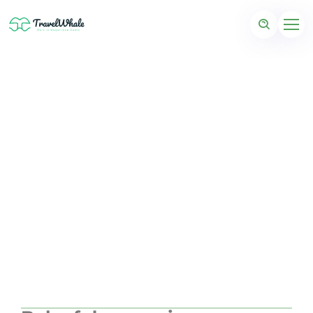
Ritmisch Barcelona
(Spanje)