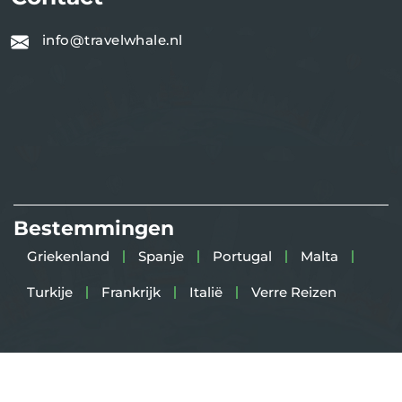
info@travelwhale.nl
Bestemmingen
Griekenland
Spanje
Portugal
Malta
Turkije
Frankrijk
Italië
Verre Reizen
Copyright 2025
TravelWhale