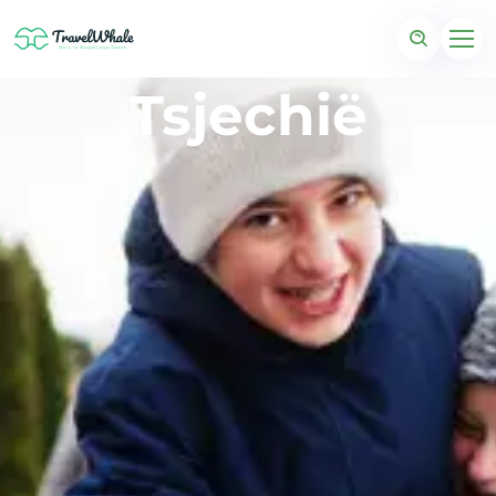
Tsjechië