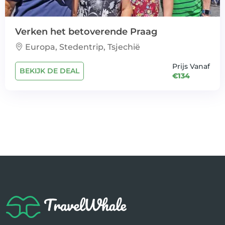
Verken het betoverende Praag
Europa, Stedentrip, Tsjechië
Prijs Vanaf
BEKIJK DE DEAL
€134