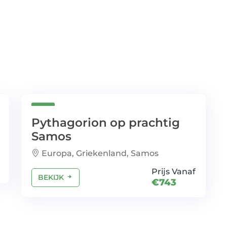
Pythagorion op prachtig
Samos
Europa, Griekenland, Samos
Prijs Vanaf
BEKIJK
€743