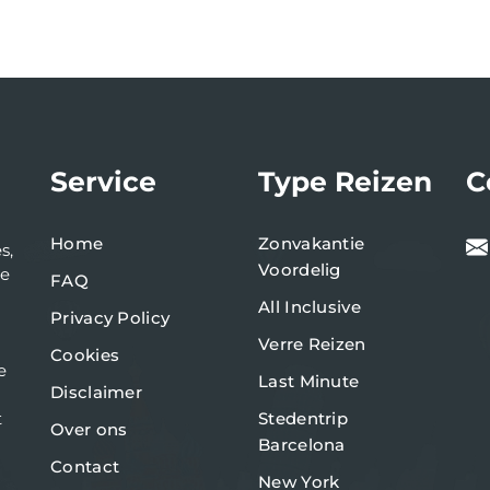
Service
Type Reizen
C
Home
Zonvakantie
s,
Voordelig
de
FAQ
All Inclusive
Privacy Policy
Verre Reizen
Cookies
e
Last Minute
Disclaimer
t
Stedentrip
Over ons
Barcelona
Contact
New York