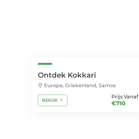
Ontdek Kokkari
Europa, Griekenland, Samos
Prijs Vanaf
BEKIJK
€710