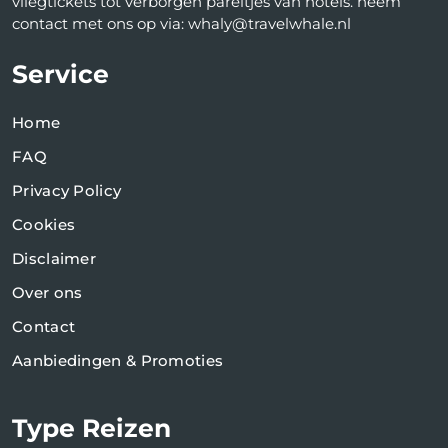
vliegtickets tot verborgen pareltjes van hotels. neem
contact met ons op via: whaly@travelwhale.nl
Service
Home
FAQ
Privacy Policy
Cookies
Disclaimer
Over ons
Contact
Aanbiedingen & Promoties
Type Reizen