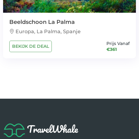
Beeldschoon La Palma
Europa, La Palma, Spanje
Prijs Vanaf
BEKIJK DE DEAL
€361