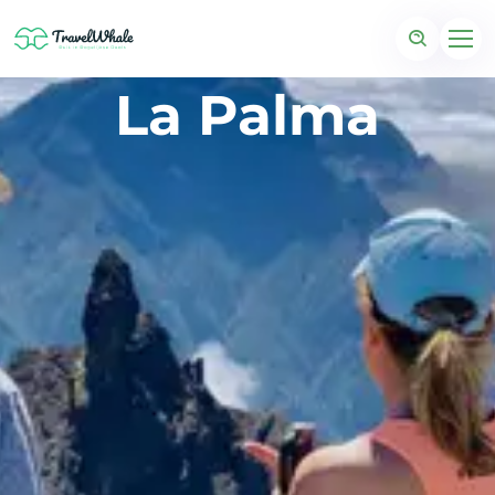
La Palma