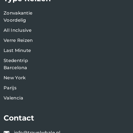
Zonvakantie
Voordelig
All Inclusive
Verre Reizen
Last Minute
Stedentrip
Barcelona
New York
Parijs
Valencia
Contact
info@travelwhale.nl