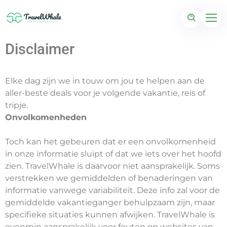
Disclaimer
Elke dag zijn we in touw om jou te helpen aan de
aller-beste deals voor je volgende vakantie, reis of
tripje.
Onvolkomenheden
Toch kan het gebeuren dat er een onvolkomenheid
in onze informatie sluipt of dat we iets over het hoofd
zien. TravelWhale is daarvoor niet aansprakelijk. Soms
verstrekken we gemiddelden of benaderingen van
informatie vanwege variabiliteit. Deze info zal voor de
gemiddelde vakantieganger behulpzaam zijn, maar
specifieke situaties kunnen afwijken. TravelWhale is
evenmin aansprakelijk voor fouten op websites van