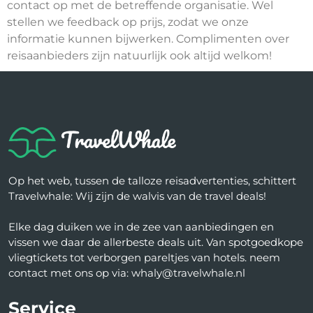
contact op met de betreffende organisatie. Wel
stellen we feedback op prijs, zodat we onze
informatie kunnen bijwerken. Complimenten over
reisaanbieders zijn natuurlijk ook altijd welkom!
Op het web, tussen de talloze reisadvertenties, schittert
Travelwhale: Wij zijn de walvis van de travel deals!
Elke dag duiken we in de zee van aanbiedingen en
vissen we daar de allerbeste deals uit. Van spotgoedkope
vliegtickets tot verborgen pareltjes van hotels. neem
contact met ons op via: whaly@travelwhale.nl
Service