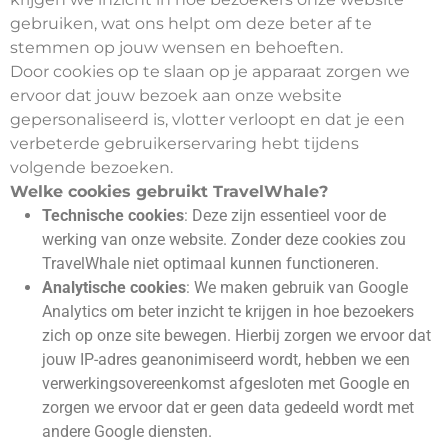
gebruiken, wat ons helpt om deze beter af te
stemmen op jouw wensen en behoeften.
Door cookies op te slaan op je apparaat zorgen we
ervoor dat jouw bezoek aan onze website
gepersonaliseerd is, vlotter verloopt en dat je een
verbeterde gebruikerservaring hebt tijdens
volgende bezoeken.
Welke cookies gebruikt TravelWhale?
Technische cookies
: Deze zijn essentieel voor de
werking van onze website. Zonder deze cookies zou
TravelWhale niet optimaal kunnen functioneren.
Analytische cookies
: We maken gebruik van Google
Analytics om beter inzicht te krijgen in hoe bezoekers
zich op onze site bewegen. Hierbij zorgen we ervoor dat
jouw IP-adres geanonimiseerd wordt, hebben we een
verwerkingsovereenkomst afgesloten met Google en
zorgen we ervoor dat er geen data gedeeld wordt met
andere Google diensten.