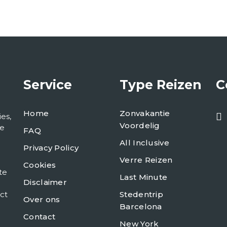
Service
Type Reizen
C
Home
Zonvakantie
es,
Voordelig
de
FAQ
All Inclusive
Privacy Policy
Verre Reizen
Cookies
te
Last Minute
Disclaimer
ct
Stedentrip
Over ons
Barcelona
Contact
New York