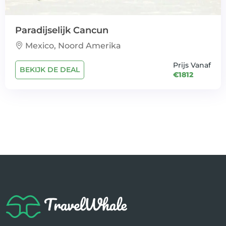
Paradijselijk Cancun
Mexico, Noord Amerika
Prijs Vanaf
BEKIJK DE DEAL
€1812