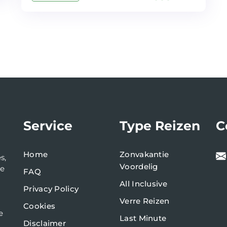
Service
Type Reizen
C
Home
Zonvakantie
s,
Voordelig
de
FAQ
All Inclusive
Privacy Policy
Verre Reizen
Cookies
e
Last Minute
Disclaimer