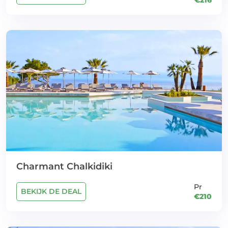
Charmant Chalkidiki
Pr
BEKIJK DE DEAL
€210