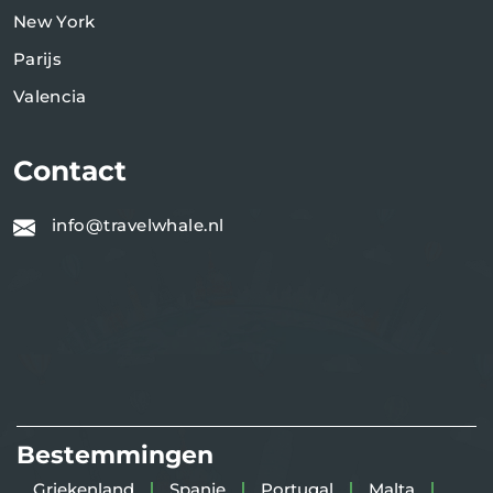
New York
Parijs
Valencia
Contact
info@travelwhale.nl
Bestemmingen
Griekenland
Spanje
Portugal
Malta