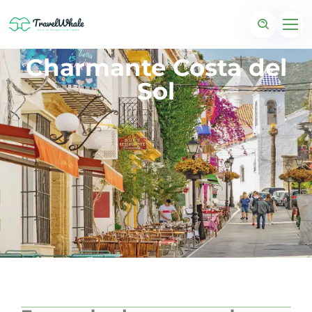
Charmante Costa del
Sol