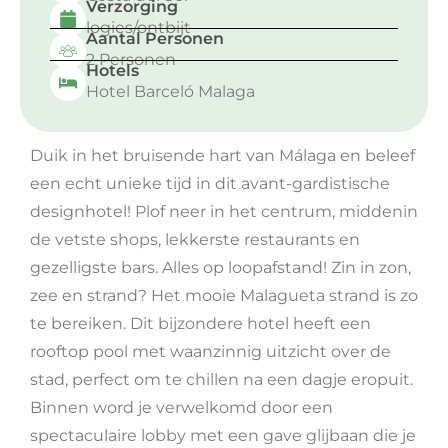
Verzorging
logies/ontbijt
Aantal Personen
2 Personen
Hotels
Hotel Barceló Malaga
Duik in het bruisende hart van Málaga en beleef
een echt unieke tijd in dit avant-gardistische
designhotel! Plof neer in het centrum, middenin
de vetste shops, lekkerste restaurants en
gezelligste bars. Alles op loopafstand! Zin in zon,
zee en strand? Het mooie Malagueta strand is zo
te bereiken. Dit bijzondere hotel heeft een
rooftop pool met waanzinnig uitzicht over de
stad, perfect om te chillen na een dagje eropuit.
Binnen word je verwelkomd door een
spectaculaire lobby met een gave glijbaan die je