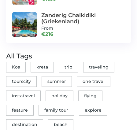
Zanderig Chalkidiki
(Griekenland)
From
€216
All Tags
Kos
kreta
trip
traveling
tourscity
summer
one travel
instatravel
holiday
flying
feature
family tour
explore
destination
beach