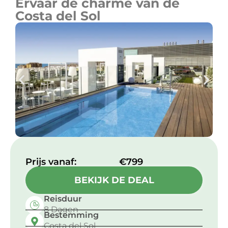
Ervaar de charme van de
Costa del Sol
Prijs vanaf:​
€799
BEKIJK DE DEAL
Reisduur
8 Dagen
Bestemming
Costa del Sol