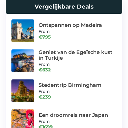
Vergelijkbare Deals
Ontspannen op Madeira
From
€795
Geniet van de Egeïsche kust
in Turkije
From
€632
Stedentrip Birmingham
From
€239
Een droomreis naar Japan
From
€1699