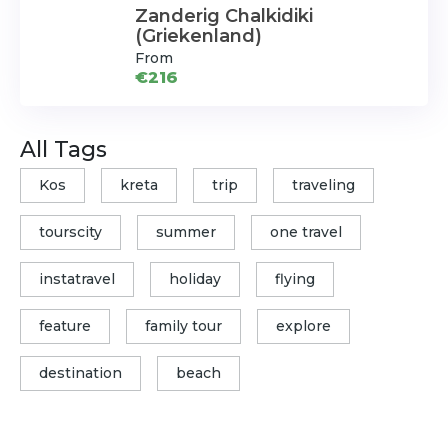
Zanderig Chalkidiki
(Griekenland)
From
€216
All Tags
Kos
kreta
trip
traveling
tourscity
summer
one travel
instatravel
holiday
flying
feature
family tour
explore
destination
beach