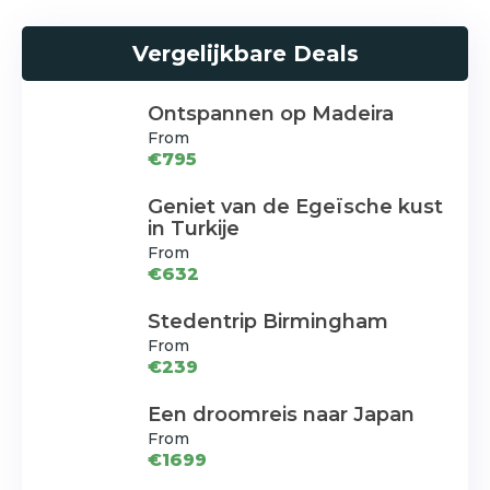
Vergelijkbare Deals
Ontspannen op Madeira
From
€795
Geniet van de Egeïsche kust
in Turkije
From
€632
Stedentrip Birmingham
From
€239
Een droomreis naar Japan
From
€1699