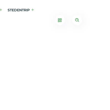
STEDENTRIP
: Ghana