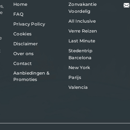
Home
Zonvakantie
s,
Voordelig
de
FAQ
All Inclusive
Privacy Policy
Verre Reizen
Cookies
e
Last Minute
Disclaimer
t
Stedentrip
Over ons
Barcelona
Contact
New York
Aanbiedingen &
Parijs
Promoties
Valencia