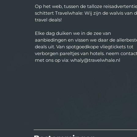
Op het web, tussen de talloze reisadvertentie
schittert Travelwhale: Wij zijn de walvis van 
travel deals!
Elke dag duiken we in de zee van
aanbiedingen en vissen we daar de allerbest
deals uit. Van spotgoedkope vliegtickets tot
verborgen pareltjes van hotels. neem contac
met ons op via: whaly@travelwhale.nl