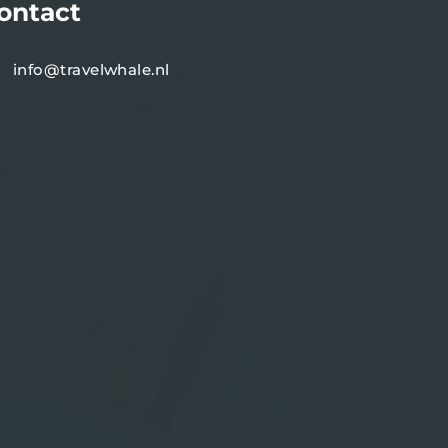
ontact
info@travelwhale.nl