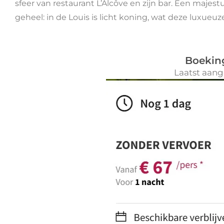
sfeer van restaurant L’Alcôve en zijn bar. Een maje
geheel: in de Louis is licht koning, wat deze luxue
Boekin
Laatst aang