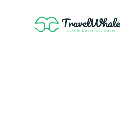
Verba