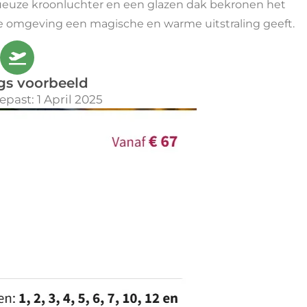
stueuze kroonluchter en een glazen dak bekronen het
uze omgeving een magische en warme uitstraling geeft.
gs voorbeeld
epast: 1 April 2025