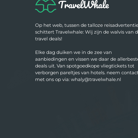
Op het web, tussen de talloze reisadvertentie
schittert Travelwhale: Wij zijn de walvis van 
travel deals!
Elke dag duiken we in de zee van
aanbiedingen en vissen we daar de allerbest
deals uit. Van spotgoedkope vliegtickets tot
verborgen pareltjes van hotels. neem contac
met ons op via: whaly@travelwhale.nl