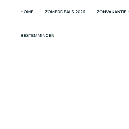
HOME
ZOMERDEALS-2026
ZONVAKANTIE
BESTEMMINGEN
zingwekkend Vers