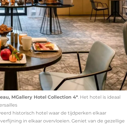
teau, MGallery Hotel
Collection 4*
. Het hotel is ideaal
rsailles
veerd historisch hotel waar de tijdperken elkaar
fijning in elkaar overvloeien. Geniet van de gezellige