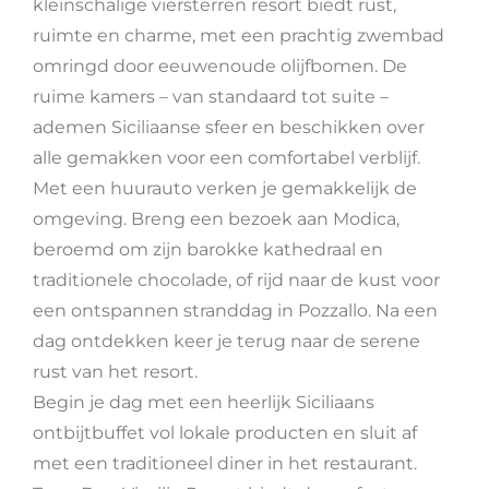
kleinschalige viersterren resort biedt rust,
ruimte en charme, met een prachtig zwembad
omringd door eeuwenoude olijfbomen. De
ruime kamers – van standaard tot suite –
ademen Siciliaanse sfeer en beschikken over
alle gemakken voor een comfortabel verblijf.
Met een huurauto verken je gemakkelijk de
omgeving. Breng een bezoek aan Modica,
beroemd om zijn barokke kathedraal en
traditionele chocolade, of rijd naar de kust voor
een ontspannen stranddag in Pozzallo. Na een
dag ontdekken keer je terug naar de serene
rust van het resort.
Begin je dag met een heerlijk Siciliaans
ontbijtbuffet vol lokale producten en sluit af
met een traditioneel diner in het restaurant.