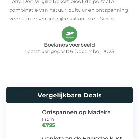
Torre Don Virgilio Resort biedt de perfecte
combinatie van natuur, cultuur en ontspanning
voor een onvergetelijke vakantie op Sicilië.
Boekings voorbeeld
Laatst aangepast: 6 December 2025
Vergelijkbare Deals
Ontspannen op Madeira
From
€795
Geniet van de Egeïsche kust