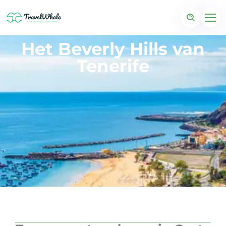
Het Beverly Hills van
Tenerife