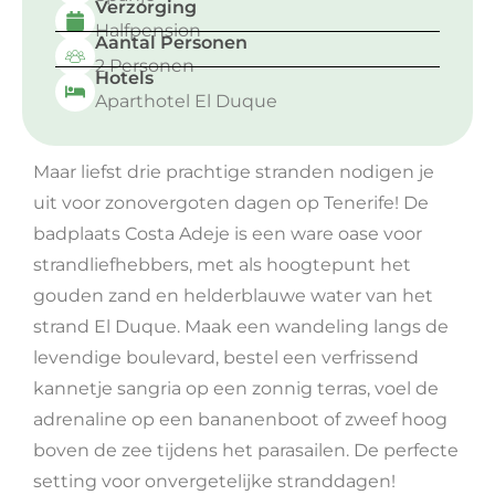
Verzorging
Halfpension
Aantal Personen
2 Personen
Hotels
Aparthotel El Duque
Maar liefst drie prachtige stranden nodigen je
uit voor zonovergoten dagen op Tenerife! De
badplaats Costa Adeje is een ware oase voor
strandliefhebbers, met als hoogtepunt het
gouden zand en helderblauwe water van het
strand El Duque. Maak een wandeling langs de
levendige boulevard, bestel een verfrissend
kannetje sangria op een zonnig terras, voel de
adrenaline op een bananenboot of zweef hoog
boven de zee tijdens het parasailen. De perfecte
setting voor onvergetelijke stranddagen!