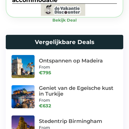
accommodatie
Bekijk Deal
Vergelijkbare Deals
Ontspannen op Madeira
From
€795
Geniet van de Egeïsche kust
in Turkije
From
€632
Stedentrip Birmingham
From