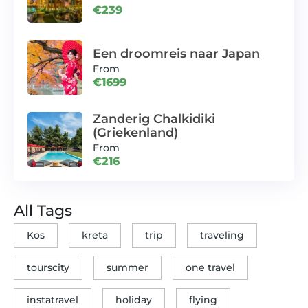
€239
Een droomreis naar Japan
From
€1699
Zanderig Chalkidiki
(Griekenland)
From
€216
All Tags
Kos
kreta
trip
traveling
tourscity
summer
one travel
instatravel
holiday
flying