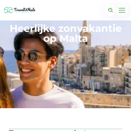
Heerlijke zonvakantie
op Malta