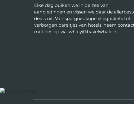
Elke dag duiken we in de zee van
aanbiedingen en vissen we daar de allerbest
deals uit. Van spotgoedkope vliegtickets tot
verborgen pareltjes van hotels. neem contac
met ons op via: whaly@travelwhale.nl
Bestemmingen
Griekenland
Spanje
Portugal
Ma