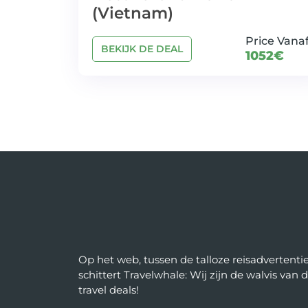
(Vietnam)
Price Vana
BEKIJK DE DEAL
1052€
Op het web, tussen de talloze reisadvertentie
schittert Travelwhale: Wij zijn de walvis van 
travel deals!