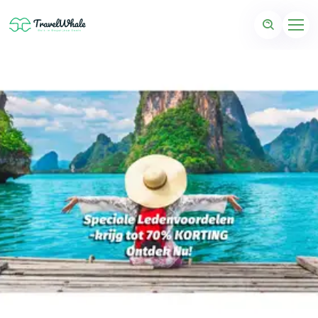
ExcIusive-Azië